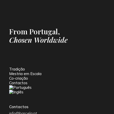
From Portugal,
Chosen Worldwide
Tradição
Mestria em Escala
Co-criação
Contactos
Contactos
info@barcela.pt